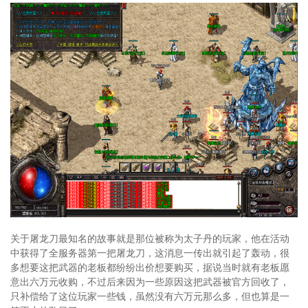
关于屠龙刀最知名的故事就是那位被称为太子丹的玩家，他在活动
中获得了全服务器第一把屠龙刀，这消息一传出就引起了轰动，很
多想要这把武器的老板都纷纷出价想要购买，据说当时就有老板愿
意出六万元收购，不过后来因为一些原因这把武器被官方回收了，
只补偿给了这位玩家一些钱，虽然没有六万元那么多，但也算是一