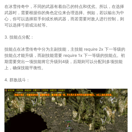
在冰雪传奇中，不同的武器有着自己的特点和优劣。所以，在选择
武器时，需要根据你的角色定位来合理选择。例如，若以输出为中
心，你可以选择双手剑或长柄武器，而若需要对敌人进行控制，则
可以选择弓箭或法杖等。
3. 技能点分配：
技能点在冰雪传奇中分为主副技能，主技能 require 2x 下一等级的
技能点才能升级，而副技能需要 require 1x 下一等级的技能点。初
期需要突出一项技能将它升级到4级，后期则可以分配到多项技能
上，确保技能平衡性。
4. 群敌战斗：