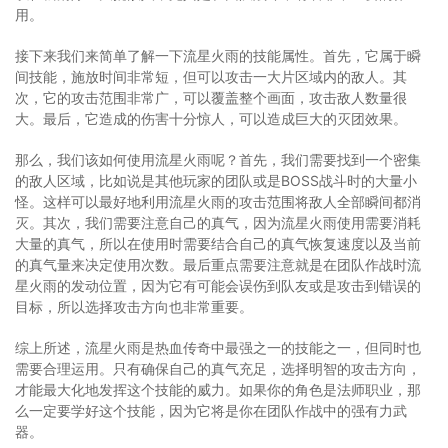
用。
接下来我们来简单了解一下流星火雨的技能属性。首先，它属于瞬
间技能，施放时间非常短，但可以攻击一大片区域内的敌人。其
次，它的攻击范围非常广，可以覆盖整个画面，攻击敌人数量很
大。最后，它造成的伤害十分惊人，可以造成巨大的灭团效果。
那么，我们该如何使用流星火雨呢？首先，我们需要找到一个密集
的敌人区域，比如说是其他玩家的团队或是BOSS战斗时的大量小
怪。这样可以最好地利用流星火雨的攻击范围将敌人全部瞬间都消
灭。其次，我们需要注意自己的真气，因为流星火雨使用需要消耗
大量的真气，所以在使用时需要结合自己的真气恢复速度以及当前
的真气量来决定使用次数。最后重点需要注意就是在团队作战时流
星火雨的发动位置，因为它有可能会误伤到队友或是攻击到错误的
目标，所以选择攻击方向也非常重要。
综上所述，流星火雨是热血传奇中最强之一的技能之一，但同时也
需要合理运用。只有确保自己的真气充足，选择明智的攻击方向，
才能最大化地发挥这个技能的威力。如果你的角色是法师职业，那
么一定要学好这个技能，因为它将是你在团队作战中的强有力武
器。