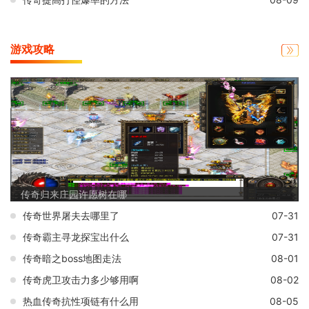
游戏攻略
传奇归来庄园许愿树在哪
传奇世界屠夫去哪里了
07-31
传奇霸主寻龙探宝出什么
07-31
传奇暗之boss地图走法
08-01
传奇虎卫攻击力多少够用啊
08-02
热血传奇抗性项链有什么用
08-05