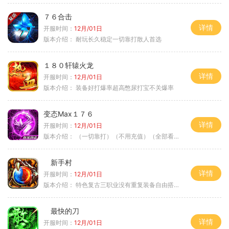
７６合击
详情
开服时间：
12月/01日
版本介绍：
耐玩长久稳定一切靠打散人首选
１８０轩辕火龙
详情
开服时间：
12月/01日
版本介绍：
装备好打爆率超高憋尿打宝不关爆率
变态Max１７６
详情
开服时间：
12月/01日
版本介绍：
（一切靠打）（不用充值）（全部看脸）
新手村
详情
开服时间：
12月/01日
版本介绍：
特色复古三职业没有重复装备自由搭配私
最快的刀
详情
开服时间：
12月/01日