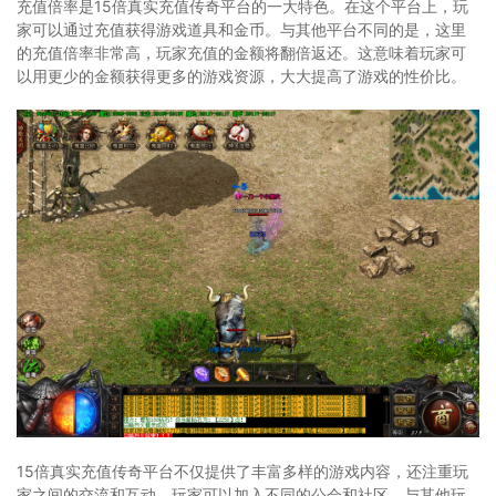
充值倍率是15倍真实充值传奇平台的一大特色。在这个平台上，玩
家可以通过充值获得游戏道具和金币。与其他平台不同的是，这里
的充值倍率非常高，玩家充值的金额将翻倍返还。这意味着玩家可
以用更少的金额获得更多的游戏资源，大大提高了游戏的性价比。
15倍真实充值传奇平台不仅提供了丰富多样的游戏内容，还注重玩
家之间的交流和互动。玩家可以加入不同的公会和社区，与其他玩