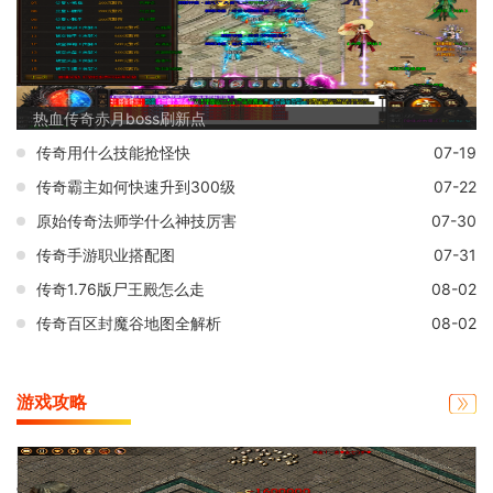
热血传奇赤月boss刷新点
传奇用什么技能抢怪快
07-19
传奇霸主如何快速升到300级
07-22
原始传奇法师学什么神技厉害
07-30
传奇手游职业搭配图
07-31
传奇1.76版尸王殿怎么走
08-02
传奇百区封魔谷地图全解析
08-02
游戏攻略