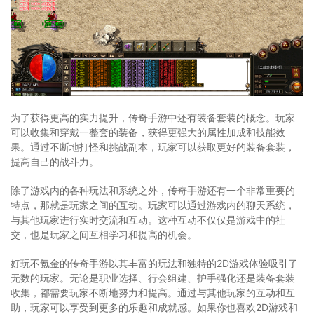
为了获得更高的实力提升，传奇手游中还有装备套装的概念。玩家
可以收集和穿戴一整套的装备，获得更强大的属性加成和技能效
果。通过不断地打怪和挑战副本，玩家可以获取更好的装备套装，
提高自己的战斗力。
除了游戏内的各种玩法和系统之外，传奇手游还有一个非常重要的
特点，那就是玩家之间的互动。玩家可以通过游戏内的聊天系统，
与其他玩家进行实时交流和互动。这种互动不仅仅是游戏中的社
交，也是玩家之间互相学习和提高的机会。
好玩不氪金的传奇手游以其丰富的玩法和独特的2D游戏体验吸引了
无数的玩家。无论是职业选择、行会组建、护手强化还是装备套装
收集，都需要玩家不断地努力和提高。通过与其他玩家的互动和互
助，玩家可以享受到更多的乐趣和成就感。如果你也喜欢2D游戏和