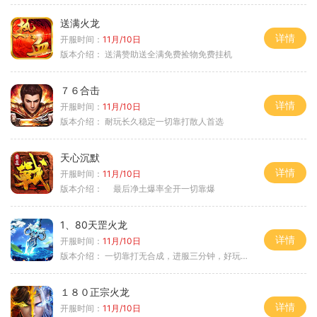
送满火龙
详情
开服时间：
11月/10日
版本介绍：
送满赞助送全满免费捡物免费挂机
７６合击
详情
开服时间：
11月/10日
版本介绍：
耐玩长久稳定一切靠打散人首选
天心沉默
详情
开服时间：
11月/10日
版本介绍：
最后净土爆率全开一切靠爆
1、80天罡火龙
详情
开服时间：
11月/10日
版本介绍：
一切靠打无合成，进服三分钟，好玩一整年。
１８０正宗火龙
详情
开服时间：
11月/10日