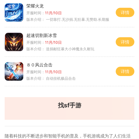
荣耀火龙
详情
开服时间：
11月/10日
版本介绍：
一切靠打.无沙捐.无狂暴.无赞助.长期服
超速切割新冰雪
详情
开服时间：
11月/10日
版本介绍：
送捐献狂暴大小神魔永久耐玩
８０风云合击
详情
开服时间：
11月/10日
版本介绍：
自动挂机极品合击
找sf手游
随着科技的不断进步和智能手机的普及，手机游戏成为了人们生活