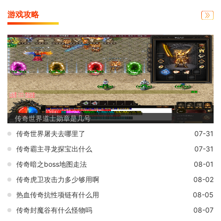
游戏攻略
传奇世界道士勋章是几号
传奇世界屠夫去哪里了
07-31
传奇霸主寻龙探宝出什么
07-31
传奇暗之boss地图走法
08-01
传奇虎卫攻击力多少够用啊
08-02
热血传奇抗性项链有什么用
08-05
传奇封魔谷有什么怪物吗
08-07