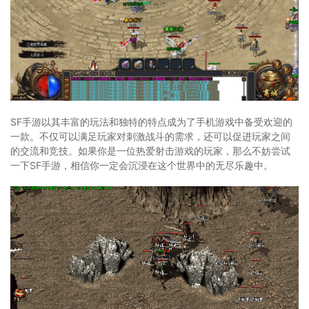
SF手游以其丰富的玩法和独特的特点成为了手机游戏中备受欢迎的
一款。不仅可以满足玩家对刺激战斗的需求，还可以促进玩家之间
的交流和竞技。如果你是一位热爱射击游戏的玩家，那么不妨尝试
一下SF手游，相信你一定会沉浸在这个世界中的无尽乐趣中。