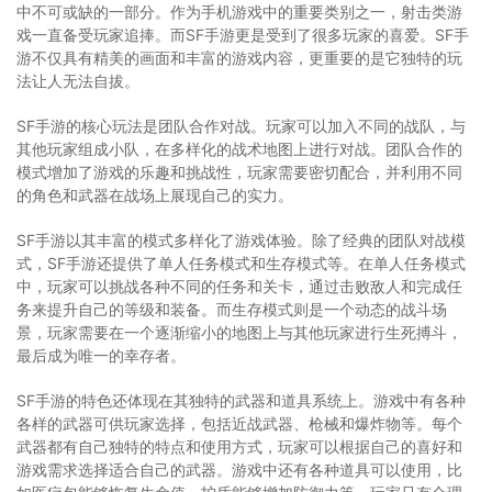
中不可或缺的一部分。作为手机游戏中的重要类别之一，射击类游
戏一直备受玩家追捧。而SF手游更是受到了很多玩家的喜爱。SF手
游不仅具有精美的画面和丰富的游戏内容，更重要的是它独特的玩
法让人无法自拔。
SF手游的核心玩法是团队合作对战。玩家可以加入不同的战队，与
其他玩家组成小队，在多样化的战术地图上进行对战。团队合作的
模式增加了游戏的乐趣和挑战性，玩家需要密切配合，并利用不同
的角色和武器在战场上展现自己的实力。
SF手游以其丰富的模式多样化了游戏体验。除了经典的团队对战模
式，SF手游还提供了单人任务模式和生存模式等。在单人任务模式
中，玩家可以挑战各种不同的任务和关卡，通过击败敌人和完成任
务来提升自己的等级和装备。而生存模式则是一个动态的战斗场
景，玩家需要在一个逐渐缩小的地图上与其他玩家进行生死搏斗，
最后成为唯一的幸存者。
SF手游的特色还体现在其独特的武器和道具系统上。游戏中有各种
各样的武器可供玩家选择，包括近战武器、枪械和爆炸物等。每个
武器都有自己独特的特点和使用方式，玩家可以根据自己的喜好和
游戏需求选择适合自己的武器。游戏中还有各种道具可以使用，比