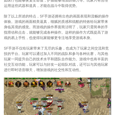
如医疗包能够恢复生命值，护盾能够增加防御力等。玩家只有合理
运用这些武器和道具，才能在战斗中取得优势。
除了以上所述的特点，SF手游还拥有出色的画面表现和流畅的操作
体验。游戏的画面精美逼真，细腻的质感和炫酷的特效给玩家带来
身临其境的感觉。而游戏的操作界面简洁明了，玩家只需简单的手
指滑动和点击，就能够完成各种操作。这样的操作方式既提高了游
戏的易上手性，也使得玩家能够更专注地享受游戏本身。
SF手游不仅给玩家带来了无尽的乐趣，也成为了玩家之间交流和竞
技的平台。玩家可以通过加入不同的战队和参与各种比赛，与其他
玩家一同提升自己的技术水平和团队合作能力。游戏中也有丰富的
社交互动功能，玩家可以与好友一起组队对战，还可以与其他玩家
进行即时语音聊天，增加游戏的社交性和互动性。