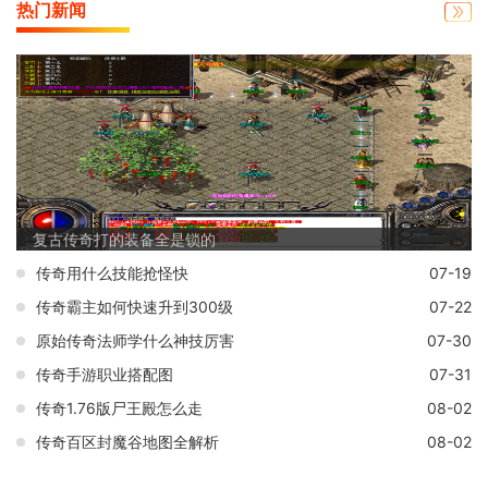
热门新闻
复古传奇打的装备全是锁的
传奇用什么技能抢怪快
07-19
传奇霸主如何快速升到300级
07-22
原始传奇法师学什么神技厉害
07-30
传奇手游职业搭配图
07-31
传奇1.76版尸王殿怎么走
08-02
传奇百区封魔谷地图全解析
08-02