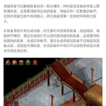
突破装备可以解锁装备的另一部分属性，同时提高装备的等级上限
和属性值。这需要消耗同品质的装备、突破石和一定数量的银币。
记得在突破过程中保持耐心，因为突破需要一定的时间和精力投
入。
在装备系统中有合成功能，但主要针对首饰类装备，包括戒指、项
链和手镯等。通过合成咱们可以得到更高级别的装备，这需要消耗
低级别的装备、合成石和银币。通过合成高级别装备不仅能提高装
备品质，还能提升属性值。在实际操作中咱们可以按照系统提示逐
步完成合成过程。